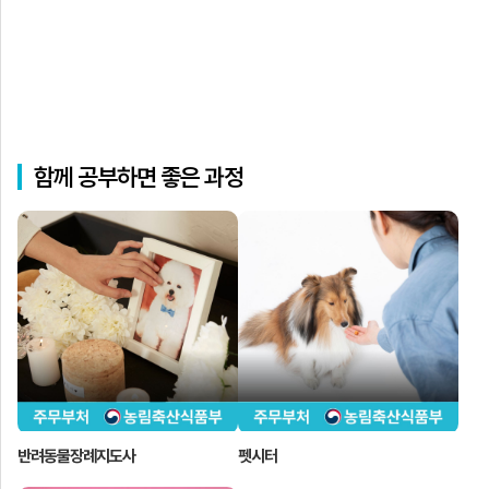
함께 공부하면 좋은 과정
반려동물장례지도사
펫시터