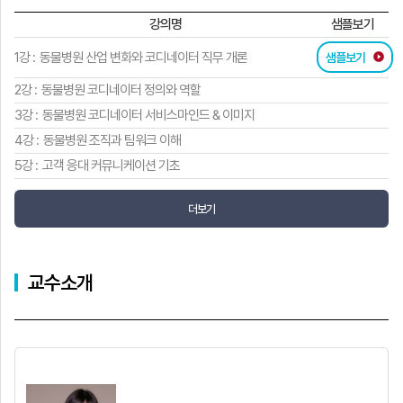
강의명
샘플보기
1강 :
동물병원 산업 변화와 코디네이터 직무 개론
샘플보기
2강 :
동물병원 코디네이터 정의와 역할
3강 :
동물병원 코디네이터 서비스마인드 & 이미지
4강 :
동물병원 조직과 팀워크 이해
5강 :
고객 응대 커뮤니케이션 기초
더보기
교수소개