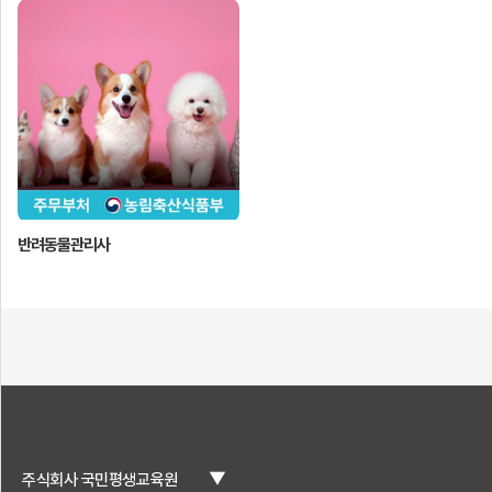
반려동물관리사
▼
주식회사 국민평생교육원