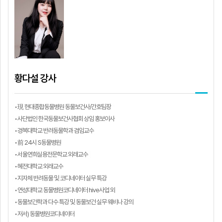
황다설 강사
•現 현대종합동물병원 동물보건사/간호팀장
•사단법인 한국동물보건사협회 상임 홍보이사
•경복대학교 반려동물학과 겸임교수
•前 24시 S동물병원
•서울연희실용전문학교 외래교수
•혜전대학교 외래교수
•지자체 반려동물 및 코디네이터 실무 특강
•연성대학교 동물병원코디네이터 hive사업 외
•동물보건학과 다수 특강 및 동물보건 실무 웨비나 강의
•저서) 동물병원코디네이터