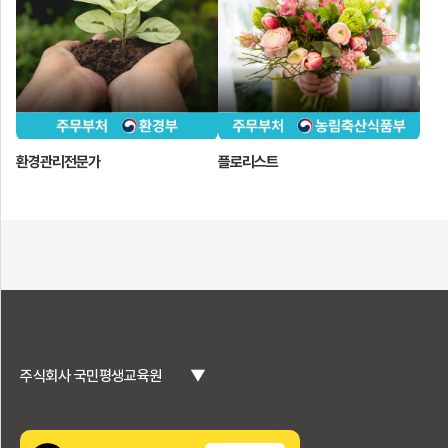
환경관리전문가
플로리스트
▼
주식회사 국민평생교육원