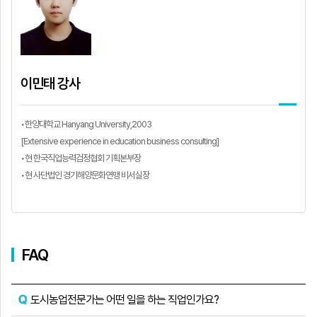
이민태 강사
•한양대학교 Hanyang University,2003
[Extensive experience in education business consulting]
•현 한국직업능력검정협회 기획본부장
•현 사단법인 경기해양문화연맹 비서실장
FAQ
도시농업전문가는 어떤 일을 하는 직업인가요?