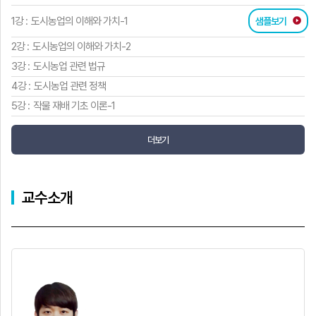
1강 :
도시농업의 이해와 가치-1
샘플보기
2강 :
도시농업의 이해와 가치-2
3강 :
도시농업 관련 법규
4강 :
도시농업 관련 정책
5강 :
작물 재배 기초 이론-1
더보기
교수소개