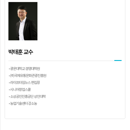
박태훈 교수
•광운대학교 경영대학원
•㈜국제유통문화관광진흥원
•라이프타임뉴스 편집장
•시니어창업스쿨
•소상공인진흥공단 상인대학
•농업기술센터 강소농