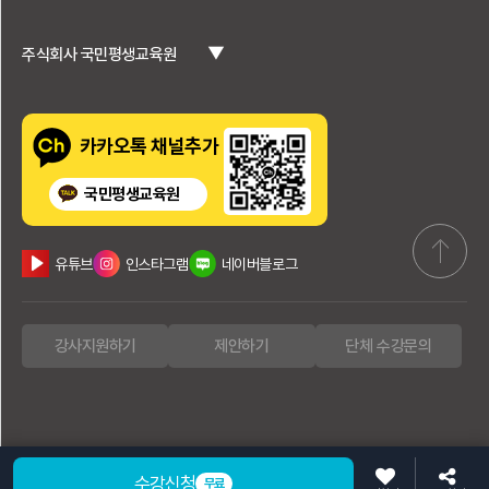
▼
주식회사 국민평생교육원
카카오톡 채널추가
국민평생교육원
유튜브
인스타그램
네이버블로그
강사지원하기
제안하기
단체 수강문의
수강신청
무료