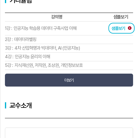
커리큘럼
강의명
샘플보기
1강 :
인공지능 학습용 데이터 구축사업 이해
샘플보기
2강 :
데이터라벨링
3강 :
4차 산업혁명과 빅데이터, AI (인공지능)
4강 :
인공지능 윤리의 이해
5강 :
지식재산권, 저작권, 초상권, 개인정보보호
더보기
교수소개