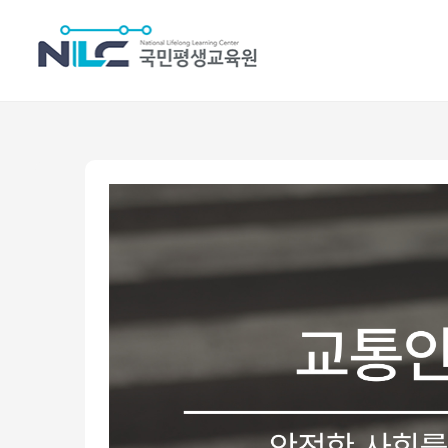
수강신청
안전/예방과정