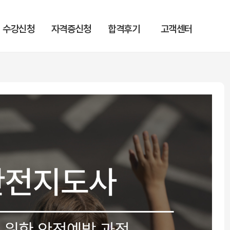
수강신청
자격증신청
합격후기
고객센터