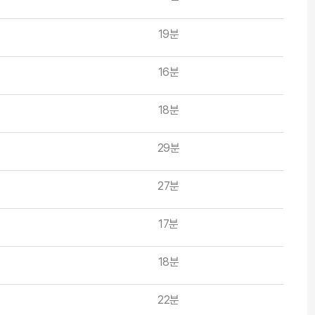
19분
16분
18분
29분
27분
17분
18분
22분