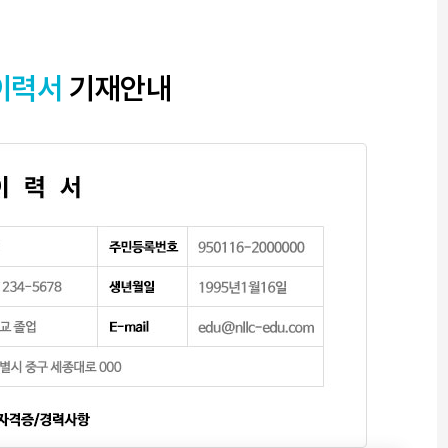
이력서
기재안내