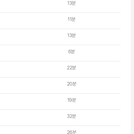
13분
11분
13분
6분
22분
20분
19분
32분
26분