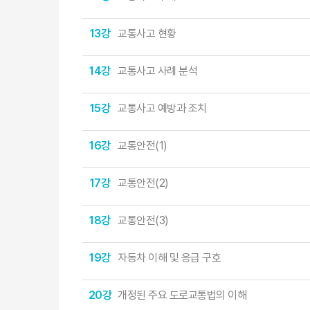
13강
교통사고 현황
14강
교통사고 사례 분석
15강
교통사고 예방과 조치
16강
교통안전(1)
17강
교통안전(2)
18강
교통안전(3)
19강
자동차 이해 및 응급 구호
20강
개정된 주요 도로교통법의 이해