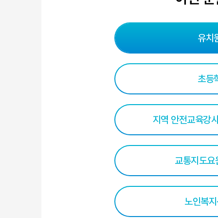
유치
초등
지역 안전교육강사
교통지도요원
노인복지