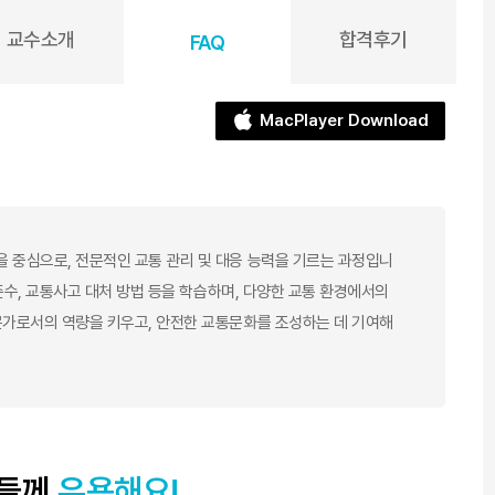
교수소개
합격후기
FAQ
MacPlayer Download
 중심으로, 전문적인 교통 관리 및 대응 능력을 기르는 과정입니
 준수, 교통사고 대처 방법 등을 학습하며, 다양한 교통 환경에서의
문가로서의 역량을 키우고, 안전한 교통문화를 조성하는 데 기여해
분들께
유용해요!