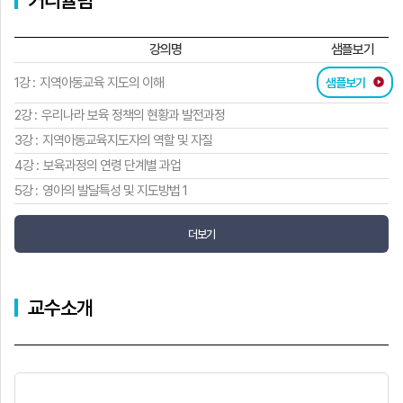
커리큘럼
강의명
샘플보기
1강 :
지역아동교육 지도의 이해
샘플보기
2강 :
우리나라 보육 정책의 현황과 발전과정
3강 :
지역아동교육지도자의 역할 및 자질
4강 :
보육과정의 연령 단계별 과업
5강 :
영아의 발달특성 및 지도방법 1
더보기
교수소개