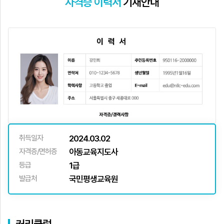
자격증 이력서
기재안내
취득일자
2024.03.02
자격증/면허증
아동교육지도사
등급
1급
발급처
국민평생교육원