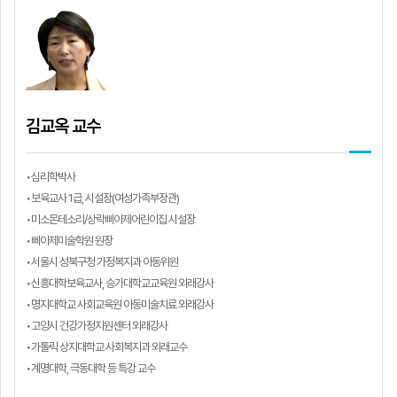
김교옥 교수
•심리학박사
•보육교사 1급, 시설장(여성가족부장관)
•미소몬테소리/상락삐아제어린이집 시설장
•삐아제미술학원 원장
•서울시 성북구청 가정복지과 아동위원
•신흥대학보육교사, 승가대학교교육원 외래강사
•명지대학교 사회교육원 아동미술치료 외래강사
•고양시 건강가정지원센터 외래강사
•가톨릭 상지대학교 사회복지과 외래교수
•계명대학, 극동대학 등 특강 교수