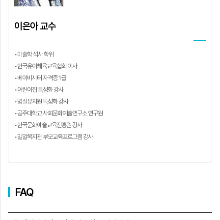
이은아 교수
•미술학 석사 학위
•한국유아체육교육협회 이사
•베이비시터 자격증 1급
•어린이집 특성화 강사
•병설유치원 특성화 강사
•공주대학교 사회문화예술연구소 연구원
•한국문화예술교육진흥원 강사
•밀알복지관 부모교육프로그램 강사
FAQ