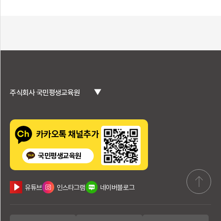
▼
주식회사 국민평생교육원
카카오톡 채널추가
국민평생교육원
유튜브
인스타그램
네이버블로그