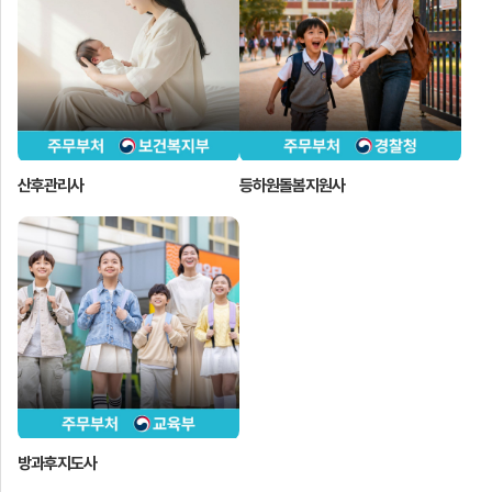
산후관리사
등하원돌봄지원사
방과후지도사