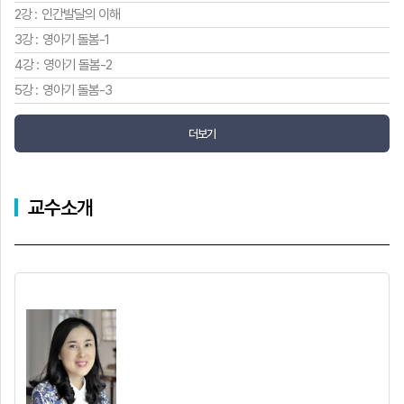
2강 :
인간발달의 이해
3강 :
영아기 돌봄-1
4강 :
영아기 돌봄-2
5강 :
영아기 돌봄-3
더보기
교수소개