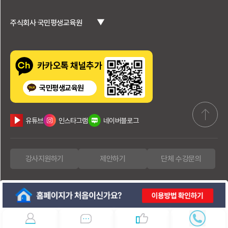
▼
주식회사 국민평생교육원
카카오톡 채널추가
국민평생교육원
유튜브
인스타그램
네이버블로그
강사지원하기
제안하기
단체 수강문의