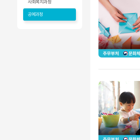
사회복지과정
공예과정