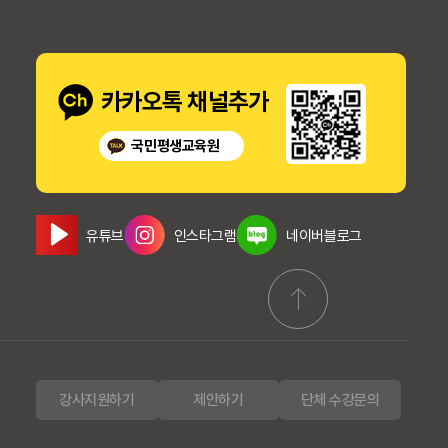
카카오톡 채널추가
국민평생교육원
유튜브
인스타그램
네이버블로그
강사지원하기
제안하기
단체 수강문의