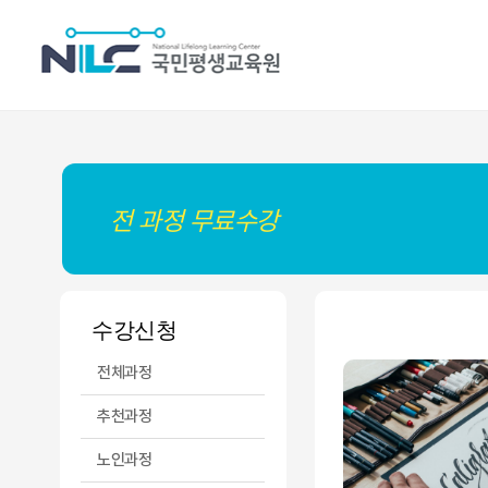
수강신청
공예과정
전 과정 무료수강
수강신청
전체과정
추천과정
노인과정