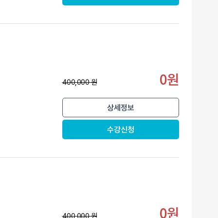
0원
400,000 원
상세정보
수강신청
0원
400,000 원