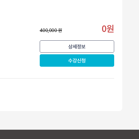
0원
400,000 원
상세정보
수강신청