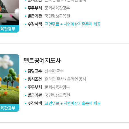
응시조건
온라인 출석 / 온라인 응시
주무부처
문화체육관광부
발급기관
국민평생교육원
수강혜택
교안무료 + 시험예상기출문제 제공
펠트공예지도사
담당교수
신수아 교수
응시조건
온라인 출석 / 온라인 응시
주무부처
문화체육관광부
발급기관
국민평생교육원
수강혜택
교안무료 + 시험예상기출문제 제공