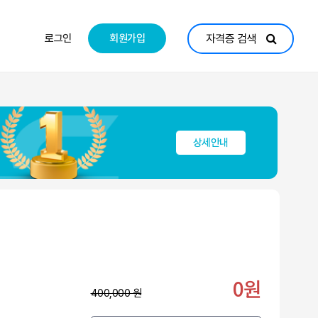
로그인
회원가입
자격증 검색
상세안내
0원
400,000 원