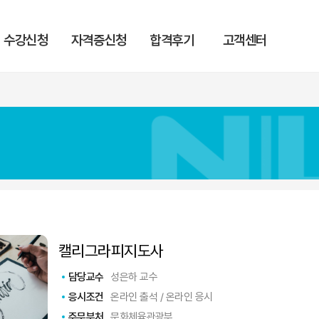
수강신청
자격증신청
합격후기
고객센터
캘리그라피지도사
담당교수
성은하 교수
응시조건
온라인 출석 / 온라인 응시
주무부처
문화체육관광부