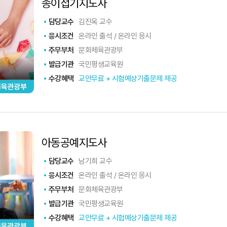
종이접기지도사
담당교수
김진옥 교수
응시조건
온라인 출석 / 온라인 응시
주무부처
문화체육관광부
발급기관
국민평생교육원
수강혜택
교안무료 + 시험예상기출문제 제공
아동공예지도사
담당교수
남기희 교수
응시조건
온라인 출석 / 온라인 응시
주무부처
문화체육관광부
발급기관
국민평생교육원
수강혜택
교안무료 + 시험예상기출문제 제공