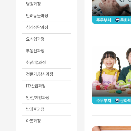
병원과정
반려동물과정
심리상담과정
요식업과정
부동산과정
취/창업과정
전문가/강사과정
IT/산업과정
안전/예방과정
방과후과정
아동과정