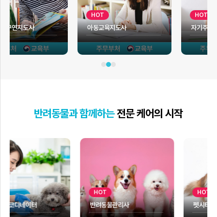
HOT
HOT
아동교육지도사
자기주도학습지도사
반려동물과 함께하는
전문 케어의 시작
HOT
HOT
반려동물관리사
펫시터