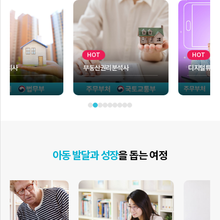
HOT
HOT
부동산권리분석사
디지털튜터
아동 발달과 성장
을 돕는 여정