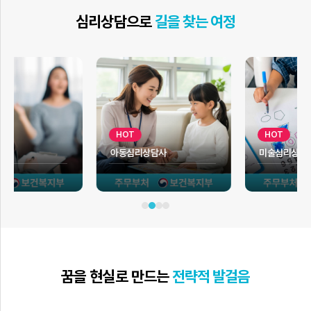
심리상담으로
길을 찾는 여정
HOT
HOT
아동심리상담사
미술심리상담지도사
꿈을 현실로 만드는
전략적 발걸음