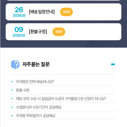
26
[배송일정안내]
NEW
2026.03
09
[환불규정]
NEW
2026.02
자주묻는 질문
자격증은 언제 배송되나요?
환불 규정
해당 강의 수강 시 실업급여 수급자 구직활동으로 인정이 되나요?
수업방식과 수강기간이 궁금해요
자격증 취득절차가 궁금해요