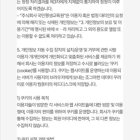
는 정정 처리결과를 제3자에게 지체없이 통지하여 정정이 이루
어지도록 하겠습니다.
- “주식회사 국민평생교육원”은 이용자 혹은 법정 대리인의 요청
에 의해 해지 또는 삭제된 개인정보는 “3. 개인정보의 보유 및 이
용기간”에 명시된 바에 ㄸㆍ라 처리하고 그 외의 용도로 열람 또
는 이용할 수 없도록 처리하고 있습니다.
5. 개인정보 자동 수집 장치의 설치/운영 및 거부에 관한 사항
이용자 개개인에게 개인화되고 맞춤화된 서비스를 제공하기 위
해서 회사는 이용자의 정보를 저장하고 수시로 불러오는 '쿠키
(cookie)'를 사용합니다. 쿠키는 웹사이트를 운영하는데 이용되
는 서버가 사용자의 브라우저에게 보내는 조그마한 데이터 꾸러
미로 이용자 컴퓨터의 하드디스크에 저장됩니다.
1) 쿠키의 사용 목적
이용자들이 방문한 각 서비스와 웹 사이트들에 대한 방문 및 이용
형태, 이용자의 편의를 위하여 쿠키를 운영합니다. 회사가 쿠키를
통해 수집하는 정보는 회원 아이디에 한하며, 그 외 다른 정보는
수집하지 않습니다.
2) 쿠키 설정 거부 방법