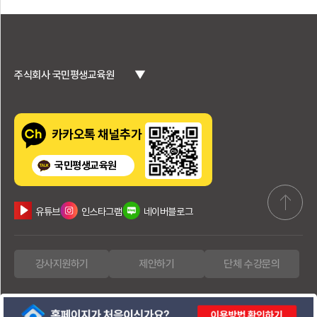
▼
주식회사 국민평생교육원
카카오톡 채널추가
국민평생교육원
유튜브
인스타그램
네이버블로그
강사지원하기
제안하기
단체 수강문의