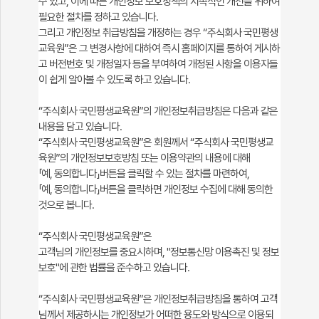
수 있고, 이에 따른 개인정보 보호정책의 지속적인 개선을 위하여
실
필요한 절차를 정하고 있습니다.
그리고 개인정보 취급방침을 개정하는 경우 “주식회사 국민평생
교육원”은 그 변경사항에 대하여 즉시 홈페이지를 통하여 게시하
고 버전번호 및 개정일자 등을 부여하여 개정된 사항을 이용자들
이 쉽게 알아볼 수 있도록 하고 있습니다.
“주식회사 국민평생교육원”의 개인정보취급방침은 다음과 같은
내용을 담고 있습니다.
“주식회사 국민평생교육원”은 회원께서 “주식회사 국민평생교
육원”의 개인정보보호방침 또는 이용약관의 내용에 대해
「예, 동의합니다」버튼을 클릭할 수 있는 절차를 마련하여,
「예, 동의합니다」버튼을 클릭하면 개인정보 수집에 대해 동의한
것으로 봅니다.
“주식회사 국민평생교육원”은
고객님의 개인정보를 중요시하며, "정보통신망 이용촉진 및 정보
보호"에 관한 법률을 준수하고 있습니다.
“주식회사 국민평생교육원”은 개인정보취급방침을 통하여 고객
님께서 제공하시는 개인정보가 어떠한 용도와 방식으로 이용되