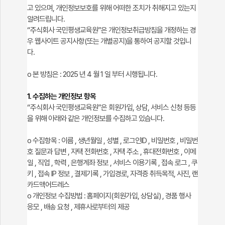
고 있으며, 개인정보보호를 위해 어떠한 조치가 취해지고 있는지
알려드립니다.
“주식회사 국민평생교육원”은 개인정보취급방침을 개정하는 경
우 웹사이트 공지사항(또는 개별공지)을 통하여 공지할 것입니
다.
ο 본 방침은 : 2025 년 4 월 1 일 부터 시행됩니다.
1. 수집하는 개인정보 항목
“주식회사 국민평생교육원”은 회원가입, 상담, 서비스 신청 등등
을 위해 아래와 같은 개인정보를 수집하고 있습니다.
ο 수집항목 : 이름 , 생년월일 , 성별 , 로그인ID , 비밀번호 , 비밀번
호 질문과 답변 , 자택 전화번호 , 자택 주소 , 휴대전화번호 , 이메
일 , 직업 , 학력 , 은행계좌 정보 , 서비스 이용기록 , 접속 로그 , 쿠
키 , 접속 IP 정보 , 결제기록 , 가입경로, 자격증 취득목적, 사진, 랜
카드맥어드레스
ο 개인정보 수집방법 : 홈페이지(회원가입, 상담실) , 경품 행사
응모 , 배송 요청 , 제휴사로부터의 제공