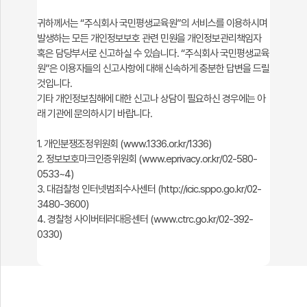
귀하께서는 “주식회사 국민평생교육원”의 서비스를 이용하시며
발생하는 모든 개인정보보호 관련 민원을 개인정보관리책임자
혹은 담당부서로 신고하실 수 있습니다. “주식회사 국민평생교육
원”은 이용자들의 신고사항에 대해 신속하게 충분한 답변을 드릴
것입니다.
기타 개인정보침해에 대한 신고나 상담이 필요하신 경우에는 아
래 기관에 문의하시기 바랍니다.
1. 개인분쟁조정위원회 (
www.1336.or.kr/1336)
2. 정보보호마크인증위원회 (
www.eprivacy.or.kr/02-580-
0533~4)
3. 대검찰청 인터넷범죄수사센터 (
http://icic.sppo.go.kr/02-
3480-3600)
4. 경찰청 사이버테러대응센터 (
www.ctrc.go.kr/02-392-
0330)​