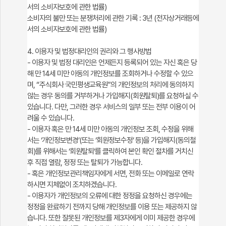
서의 소비자보호에 관한 법률)
소비자의 불만 또는 분쟁처리에 관한 기록 : 3년 (전자상거래등에
서의 소비자보호에 관한 법률)
4. 이용자 및 법정대리인의 권리와 그 행사방법
- 이용자 및 법정 대리인은 언제든지 등록되어 있는 자신 혹은 당
해 만 14세 미만 아동의 개인정보를 조회하거나 수정할 수 있으
며, “주식회사 국민평생교육원”의 개인정보의 처리에 동의하지
않는 경우 동의를 거부하거나 가입해지(회원탈퇴)를 요청하실 수
있습니다. 다만, 그러한 경우 서비스의 일부 또는 전부 이용이 어
려울 수 있습니다.
- 이용자 혹은 만 14세 미만 아동의 개인정보 조회, 수정을 위해
서는 ‘개인정보변경’(또는 ‘회원정보수정’ 등)을 가입해지(동의철
회)를 위해서는 ‘회원탈퇴’를 클릭하여 본인 확인 절차를 거치신
후 직접 열람, 정정 또는 탈퇴가 가능합니다.
- 혹은 개인정보관리책임자에게 서면, 전화 또는 이메일로 연락
하시면 지체없이 조치하겠습니다.
- 이용자가 개인정보의 오류에 대한 정정을 요청하신 경우에는
정정을 완료하기 전까지 당해 개인정보를 이용 또는 제공하지 않
습니다. 또한 잘못된 개인정보를 제3자에게 이미 제공한 경우에